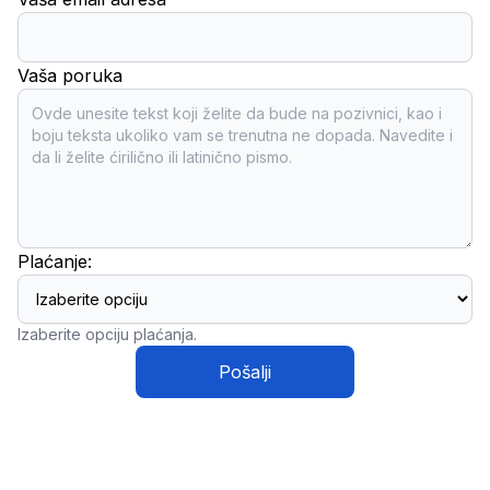
Vaša poruka
Plaćanje:
Izaberite opciju plaćanja.
Pošalji