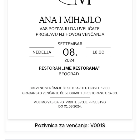
Pozivnica za venčanje: V0019