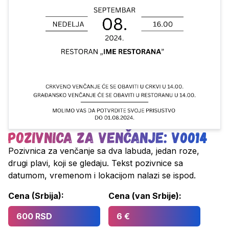
Pozivnica za venčanje: V0014
Pozivnica za venčanje sa dva labuda, jedan roze,
drugi plavi, koji se gledaju. Tekst pozivnice sa
datumom, vremenom i lokacijom nalazi se ispod.
Cena (Srbija):
Cena (van Srbije):
600 RSD
6 €