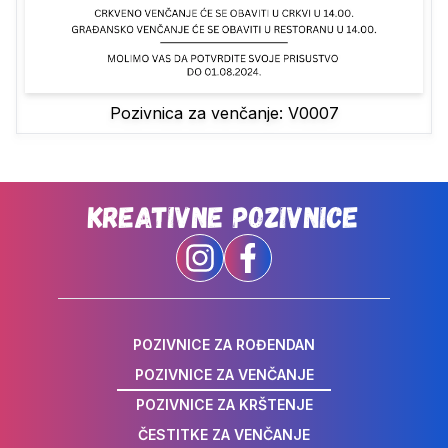
Pozivnica za venčanje: V0007
Kreativne Pozivnice
POZIVNICE ZA ROĐENDAN
POZIVNICE ZA VENČANJE
POZIVNICE ZA KRŠTENJE
ČESTITKE ZA VENČANJE