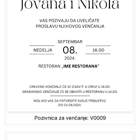
Pozivnica za venčanje: V0009