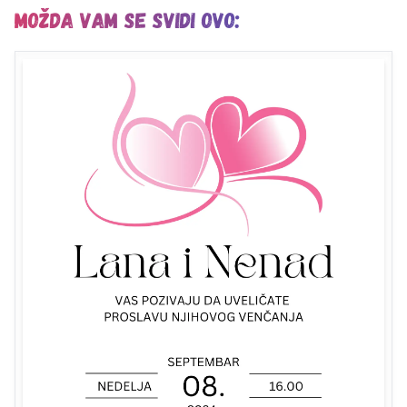
Možda vam se svidi ovo: