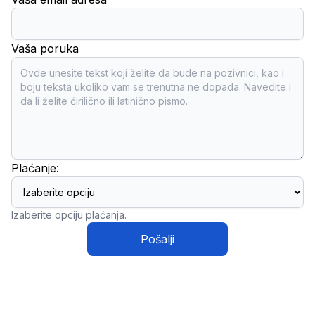
Vaša poruka
Plaćanje:
Izaberite opciju plaćanja.
Pošalji