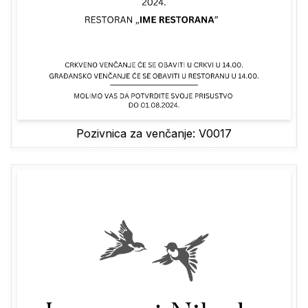
Pozivnica za venčanje: V0017