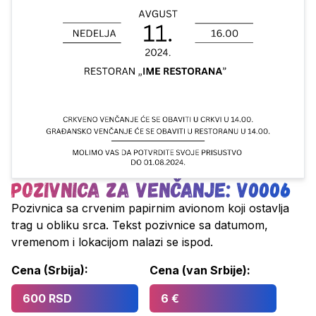
Pozivnica za venčanje: V0006
Pozivnica sa crvenim papirnim avionom koji ostavlja
trag u obliku srca. Tekst pozivnice sa datumom,
vremenom i lokacijom nalazi se ispod.
Cena (Srbija):
Cena (van Srbije):
600 RSD
6 €