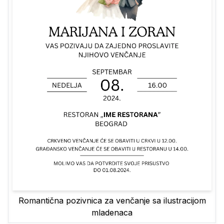
Romantična pozivnica za venčanje sa ilustracijom
mladenaca