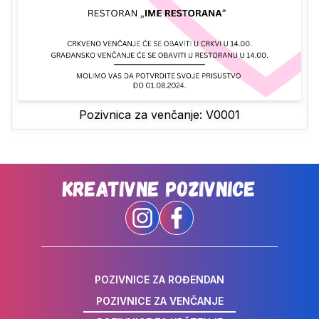
Pozivnica za venčanje: V0001
Kreativne Pozivnice
POZIVNICE ZA ROĐENDAN
POZIVNICE ZA VENČANJE