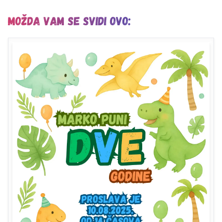
Možda vam se svidi ovo: