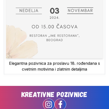
Elegantna pozivnica za proslavu 18. rođendana s
cvetnim motivima i zlatnim detaljima
Kreativne Pozivnice