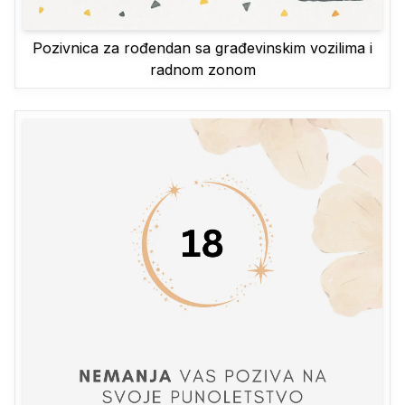
Pozivnica za rođendan sa građevinskim vozilima i
radnom zonom