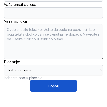
Vaša email adresa
Vaša poruka
Plaćanje:
Izaberite opciju plaćanja.
Pošalji