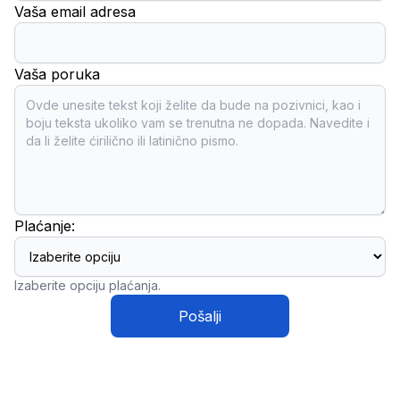
Vaša email adresa
Vaša poruka
Plaćanje:
Izaberite opciju plaćanja.
Pošalji