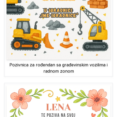
Pozivnica za rođendan sa građevinskim vozilima i
radnom zonom