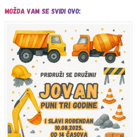
Možda vam se svidi ovo: