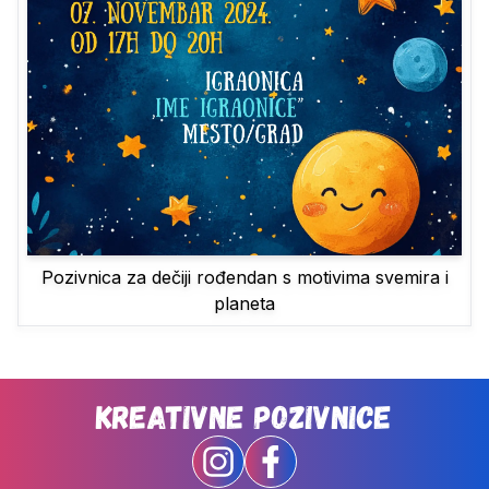
Pozivnica za dečiji rođendan s motivima svemira i
planeta
Kreativne Pozivnice