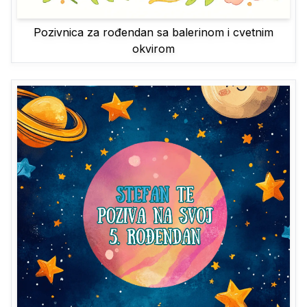
Pozivnica za rođendan sa balerinom i cvetnim
okvirom