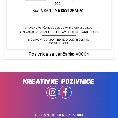
Pozivnica za venčanje: V0004
Kreativne Pozivnice
POZIVNICE ZA ROĐENDAN