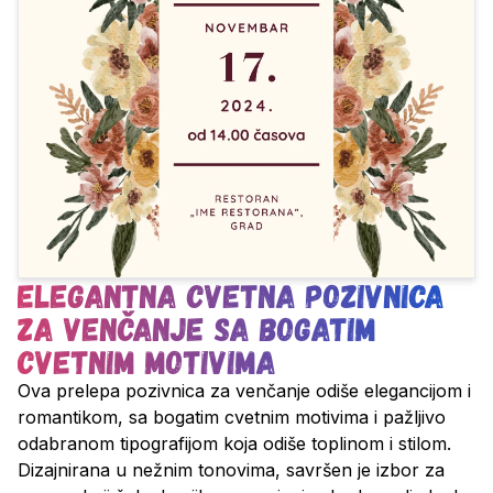
Elegantna cvetna pozivnica
za venčanje sa bogatim
cvetnim motivima
Ova prelepa pozivnica za venčanje odiše elegancijom i
romantikom, sa bogatim cvetnim motivima i pažljivo
odabranom tipografijom koja odiše toplinom i stilom.
Dizajnirana u nežnim tonovima, savršen je izbor za