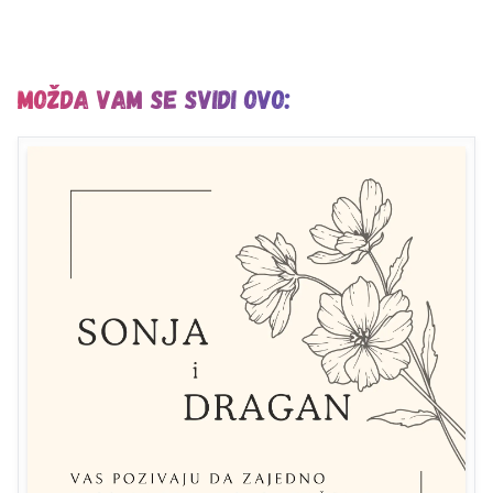
Možda vam se svidi ovo: