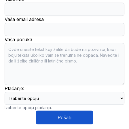
Vaša email adresa
Vaša poruka
Plaćanje:
Izaberite opciju plaćanja.
Pošalji