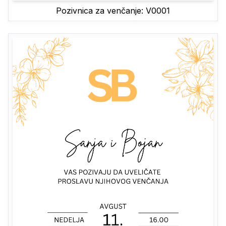
Pozivnica za venčanje: V0001