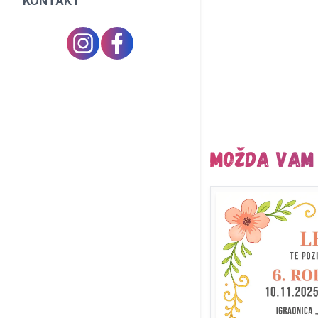
KONTAKT
Možda vam 