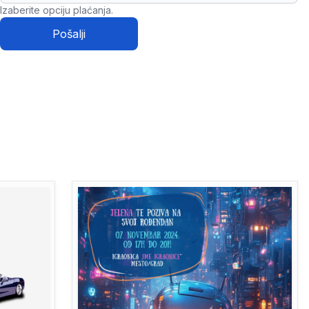
Izaberite opciju plaćanja.
Pošalji