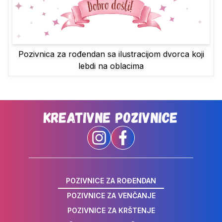
Pozivnica za rođendan sa ilustracijom dvorca koji
lebdi na oblacima
Kreativne Pozivnice
POZIVNICE ZA ROĐENDAN
POZIVNICE ZA VENČANJE
POZIVNICE ZA KRŠTENJE