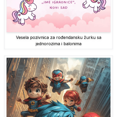
Vesela pozivnica za rođendansku žurku sa
jednorozima i balonima