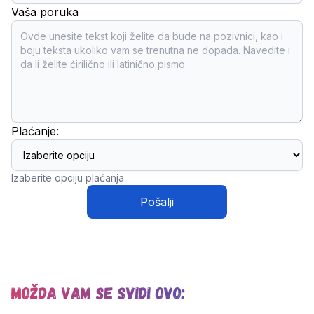
Vaša poruka
Plaćanje:
Izaberite opciju plaćanja.
Pošalji
Možda vam se svidi ovo: