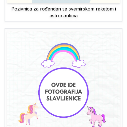
Pozivnica za rođendan sa svemirskom raketom i
astronautima