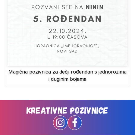
Magična pozivnica za dečji rođendan s jednorozima
i duginim bojama
Kreativne Pozivnice