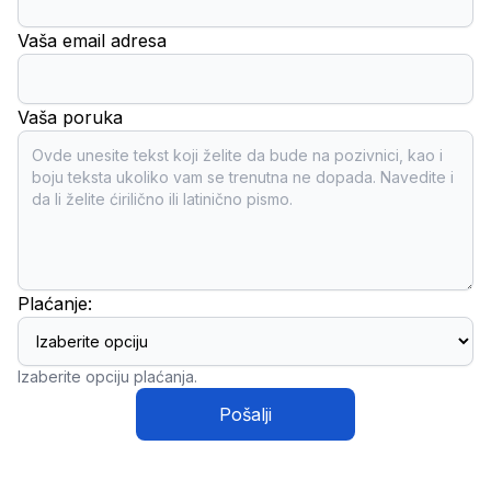
Vaša email adresa
Vaša poruka
Plaćanje:
Izaberite opciju plaćanja.
Pošalji