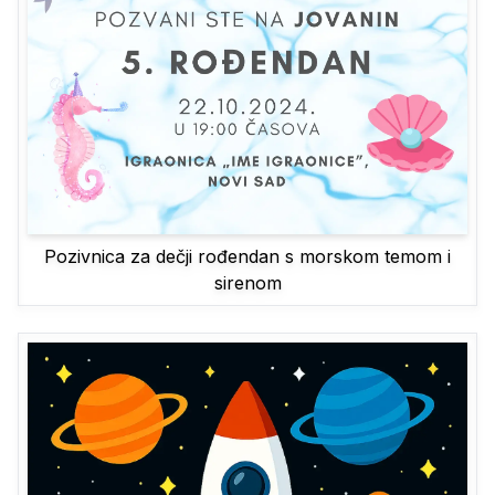
Pozivnica za dečji rođendan s morskom temom i
sirenom