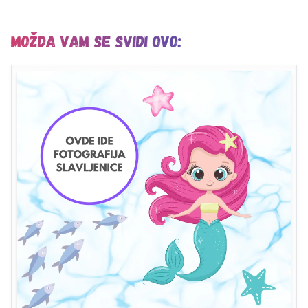
Možda vam se svidi ovo: