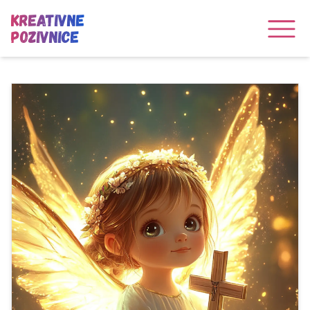
Kreativne
Pozivnice