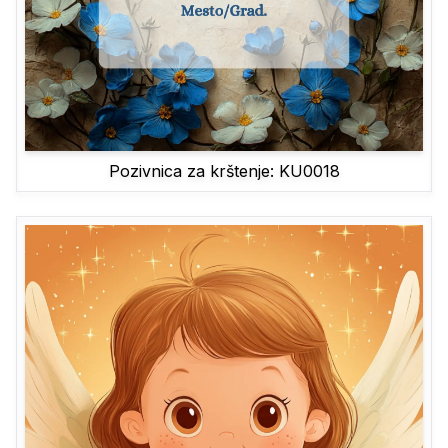
Pozivnica za krštenje: KU0018