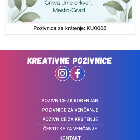
Pozivnica za krštenje: KU0006
Kreativne Pozivnice
POZIVNICE ZA ROĐENDAN
POZIVNICE ZA VENČANJE
POZIVNICE ZA KRŠTENJE
ČESTITKE ZA VENČANJE
KONTAKT