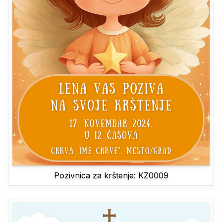
Pozivnica za krštenje: KZ0009