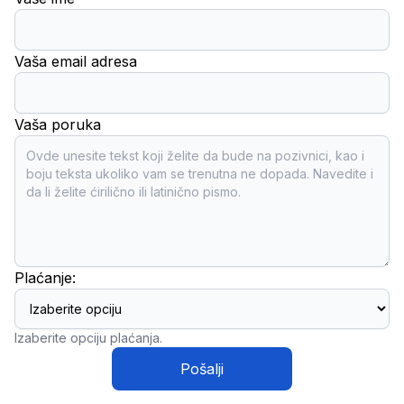
Vaša email adresa
Vaša poruka
Plaćanje:
Izaberite opciju plaćanja.
Pošalji