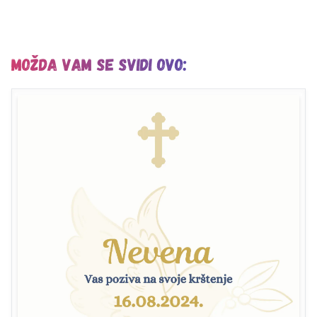
Možda vam se svidi ovo: