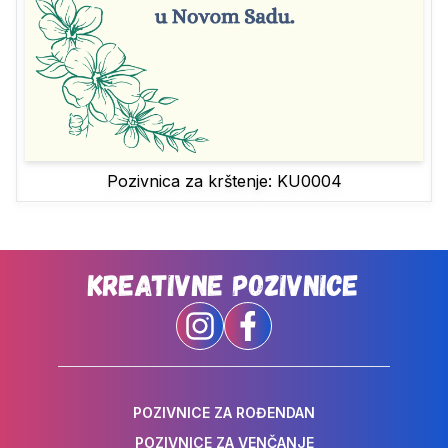
Pozivnica za krštenje: KU0004
Kreativne Pozivnice
POZIVNICE ZA ROĐENDAN
POZIVNICE ZA VENČANJE