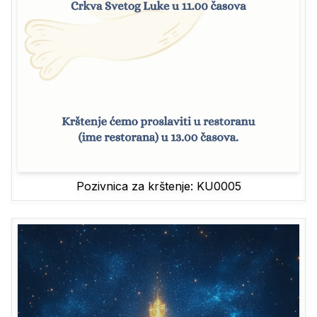
Pozivnica za krštenje: KU0005