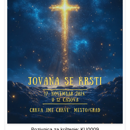
Pozivnica za krštenje: KU0009