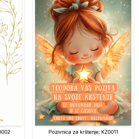
U0002
Pozivnica za krštenje: KZ0011