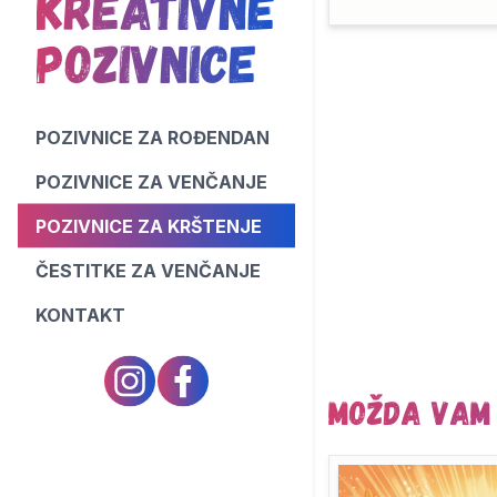
Kreativne
Pozivnice
POZIVNICE ZA ROĐENDAN
POZIVNICE ZA VENČANJE
POZIVNICE ZA KRŠTENJE
ČESTITKE ZA VENČANJE
KONTAKT
Možda vam 