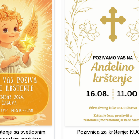
Pozivnica za krštenje: K
štenje sa svetlosnim