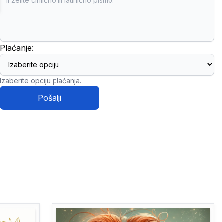
Plaćanje:
Izaberite opciju plaćanja.
Pošalji