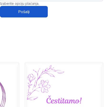
Izaberite opciju plaćanja.
Pošalji