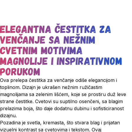
Elegantna čestitka za
venčanje sa nežnim
cvetnim motivima
magnolije i inspirativnom
porukom
Ova prelepa čestitka za venčanje odiše elegancijom i
toplinom. Dizajn je ukrašen nežnim ružičastim
magnolijama sa zelenim lišćem, koje se prostiru duž leve
strane čestitke. Cvetovi su suptilno osenčeni, sa blagim
prelazima boja, što daje dodatnu dubinu i sofisticiranost
dizajnu.
Pozadina je svetla, kremasta, što stvara blag i prijatan
vizuelni kontrast sa cvetovima i tekstom. Ovaj