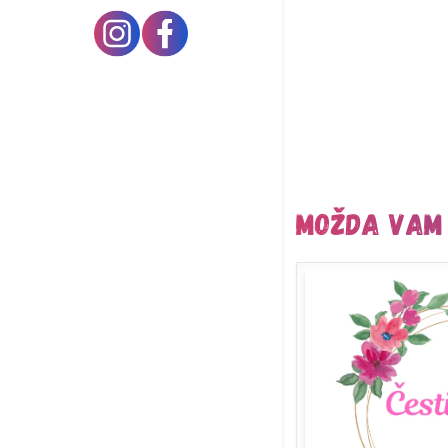
Možda vam 